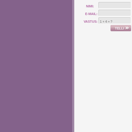
NIMI:
E-MAIL:
VASTUS: