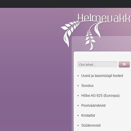
Uued ja taasmüügil tooted
Soodus
Hõbe AG 925 (Euroopa)
Poolvääriskivid
Kristallid
Süüteroosid