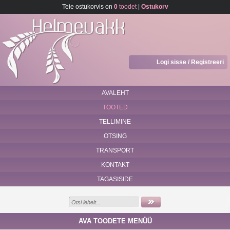
Teie ostukorvis on
0
toodet
|
Ostukorv
Logi sisse / Registreeri
AVALEHT
TOOTED
TELLIMINE
OTSING
TRANSPORT
KONTAKT
TAGASISIDE
AVA TOODETE MENÜÜ