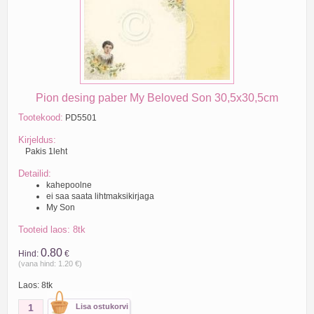
Pion desing paber My Beloved Son 30,5x30,5cm
Tootekood:
PD5501
Kirjeldus:
Pakis 1leht
Detailid:
kahepoolne
ei saa saata lihtmaksikirjaga
My Son
Tooteid laos: 8tk
0.80
Hind:
€
(vana hind: 1.20 €)
Laos: 8tk