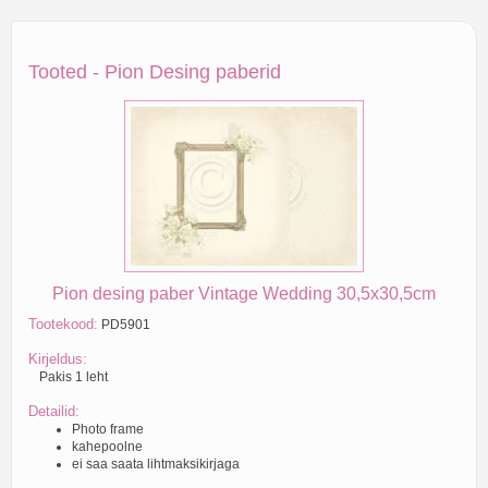
Tooted - Pion Desing paberid
Pion desing paber Vintage Wedding 30,5x30,5cm
Tootekood:
PD5901
Kirjeldus:
Pakis 1 leht
Detailid:
Photo frame
kahepoolne
ei saa saata lihtmaksikirjaga