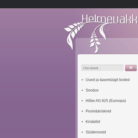
Uued ja taasmüügil tooted
Soodus
Hõbe AG 925 (Euroopa)
Poolvääriskivid
Kristallid
Süüteroosid