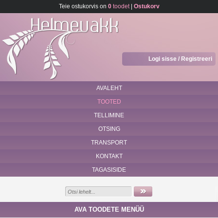
Teie ostukorvis on
0
toodet
|
Ostukorv
Logi sisse / Registreeri
AVALEHT
TOOTED
TELLIMINE
OTSING
TRANSPORT
KONTAKT
TAGASISIDE
AVA TOODETE MENÜÜ