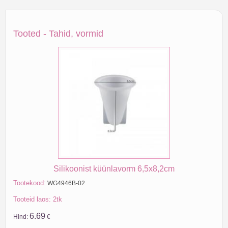
Tooted - Tahid, vormid
Silikoonist küünlavorm 6,5x8,2cm
Tootekood:
WG4946B-02
Tooteid laos: 2tk
6.69
Hind:
€