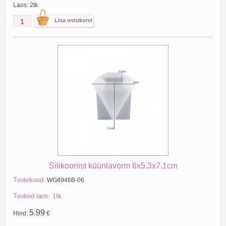
Laos: 2tk
Silikoonist küünlavorm 6x5.3x7.1cm
Tootekood:
WG4946B-06
Tooteid laos: 1tk
5.99
Hind:
€