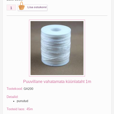
Puuvillane vahatamata küünlataht 1m
Tootekood:
GA200
Detailid:
punutud
Tooteid laos: 45m