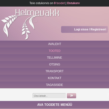
Teie ostukorvis on
0
toodet
|
Ostukorv
Logi sisse / Registreeri
AVALEHT
TOOTED
TELLIMINE
OTSING
TRANSPORT
KONTAKT
TAGASISIDE
AVA TOODETE MENÜÜ