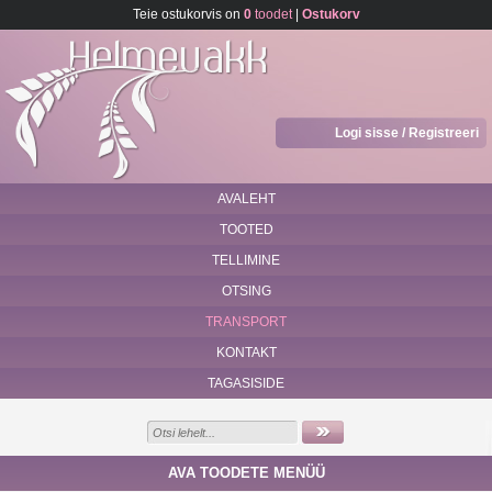
Teie ostukorvis on
0
toodet
|
Ostukorv
Logi sisse / Registreeri
AVALEHT
TOOTED
TELLIMINE
OTSING
TRANSPORT
KONTAKT
TAGASISIDE
AVA TOODETE MENÜÜ