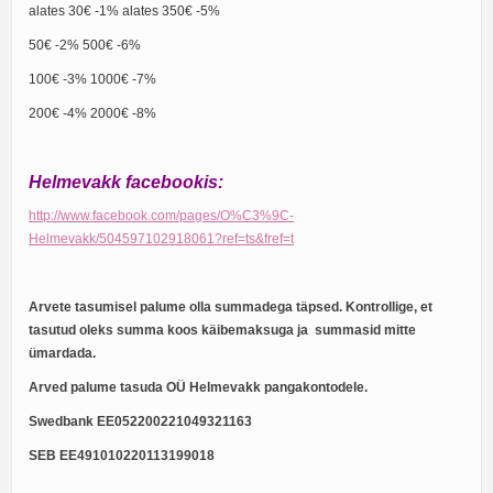
alates 30€ -1% alates 350€ -5%
50€ -2% 500€ -6%
100€ -3% 1000€ -7%
200€ -4% 2000€ -8%
Helmevakk facebookis:
http://www.facebook.com/pages/O%C3%9C-
Helmevakk/504597102918061?ref=ts&fref=t
Arvete tasumisel palume olla summadega täpsed. Kontrollige, et
tasutud oleks summa koos käibemaksuga ja summasid mitte
ümardada.
Arved palume tasuda OÜ Helmevakk pangakontodele.
Swedbank EE052200221049321163
SEB EE491010220113199018