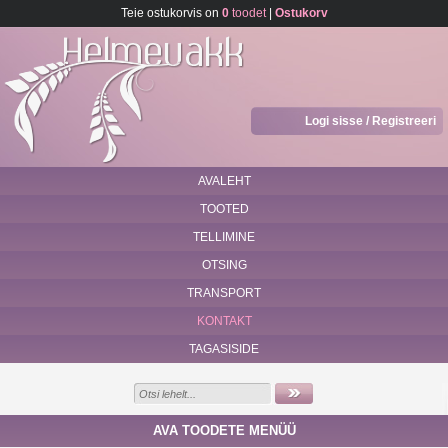
Teie ostukorvis on
0
toodet
|
Ostukorv
Logi sisse / Registreeri
AVALEHT
TOOTED
TELLIMINE
OTSING
TRANSPORT
KONTAKT
TAGASISIDE
AVA TOODETE MENÜÜ