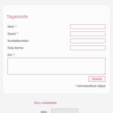
Tagasiside
Nimi:
*
Epost:
*
Kontaktnumber:
Kirja teema:
Kiri:
*
*
kohustuslikud väljad
TELLI UUDISKIRI
NIMI: