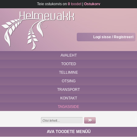
Teie ostukorvis on
0
toodet
|
Ostukorv
Logi sisse / Registreeri
AVALEHT
TOOTED
TELLIMINE
OTSING
TRANSPORT
KONTAKT
TAGASISIDE
AVA TOODETE MENÜÜ